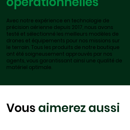
opérationnelles
Avec notre expérience en technologie de
précision aérienne depuis 2017, nous avons
testé et sélectionné les meilleurs modèles de
drones et équipements pour nos missions sur
le terrain. Tous les produits de notre boutique
ont été soigneusement approuvés par nos
agents, vous garantissant ainsi une qualité de
matériel optimale.
Vous
aimerez aussi