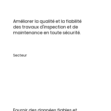
Améliorer la qualité et la fiabilité
des travaux d'inspection et de
maintenance en toute sécurité.
Secteur
Télé-
communications,
électricités, pétrole et
gaz
Fournir des données fiables et