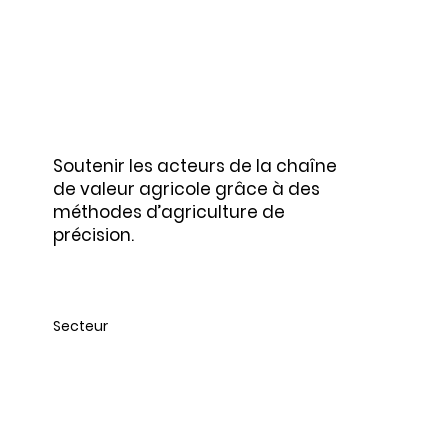
Agriculture
Soutenir les acteurs de la chaîne
de valeur agricole grâce à des
méthodes d’agriculture de
précision.
Secteur
Mines, construction et
BTP