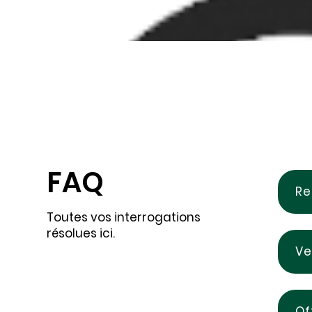
FAQ
Re
Toutes vos interrogations
résolues ici.
Ve
Of