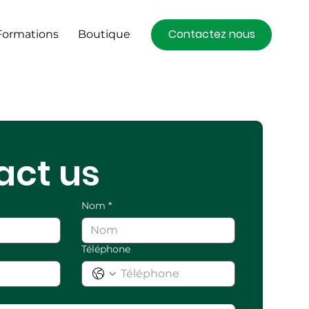
Contactez nous
Formations
Boutique
act us
Nom
*
Téléphone