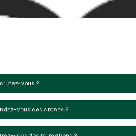
crutez-vous ?
ndez-vous des drones ?
frez-vous des formations ?