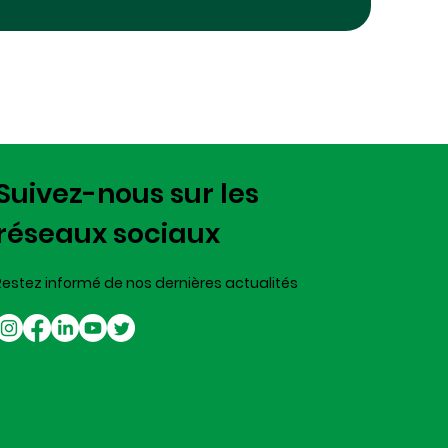
Suivez-nous sur les
réseaux sociaux
Restez informé de nos dernières actualités