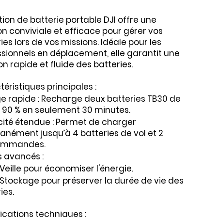
tion de batterie portable DJI offre une
on conviviale et efficace pour gérer vos
ies lors de vos missions. Idéale pour les
sionnels en déplacement, elle garantit une
on rapide et fluide des batteries.
éristiques principales :
e rapide : Recharge deux batteries TB30 de
à 90 % en seulement 30 minutes.
ité étendue : Permet de charger
anément jusqu’à 4 batteries de vol et 2
ommandes.
 avancés :
eille pour économiser l'énergie.
Stockage pour préserver la durée de vie des
ies.
ications techniques :