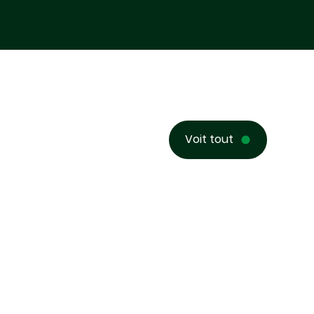
Voit tout