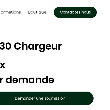
Contactez nous
Formations
Boutique
30 Chargeur
ix
r demande
Demander une soumission