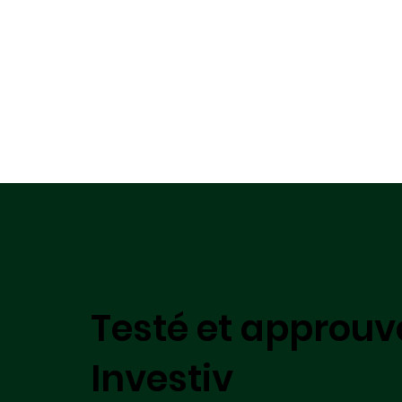
Testé et approuv
Investiv