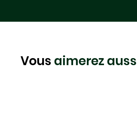
Vous
aimerez auss