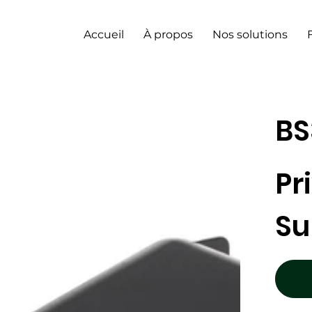
Accueil
À propos
Nos solutions
BS
Pr
Su