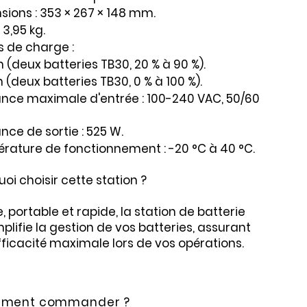
ions : 353 × 267 × 148 mm.
 3,95 kg.
 de charge :
 (deux batteries TB30, 20 % à 90 %).
 (deux batteries TB30, 0 % à 100 %).
ance maximale d'entrée : 100-240 VAC, 50/60
nce de sortie : 525 W.
rature de fonctionnement : -20 °C à 40 °C.
oi choisir cette station ?
, portable et rapide, la station de batterie
mplifie la gestion de vos batteries, assurant
ficacité maximale lors de vos opérations.
ment commander ?