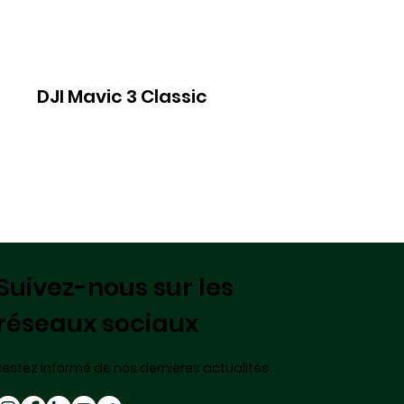
DJI Mavic 3 Classic
Suivez-nous sur les
réseaux sociaux
Restez informé de nos dernières actualités