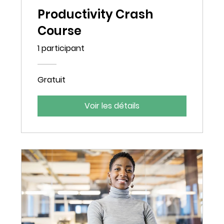
Productivity Crash
Course
1 participant
Gratuit
Voir les détails